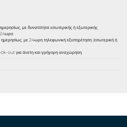
 ημερησίως, με δυνατότητα εσωτερικής ή εξωτερικής
 24ωρο.
ς ημερησίως, με 24ωρη τηλεφωνική εξυπηρέτηση (εσωτερική ή
ck-out για άνετη και γρήγορη αναχώρηση.