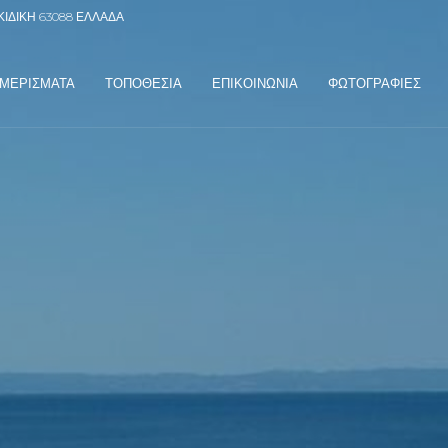
ΚΙΔΙΚΗ 63088 ΕΛΛΑΔΑ
ΑΜΕΡΙΣΜΑΤΑ
ΤΟΠΟΘΕΣΙΑ
ΕΠΙΚΟΙΝΩΝΙΑ
ΦΩΤΟΓΡΑΦΙΕΣ