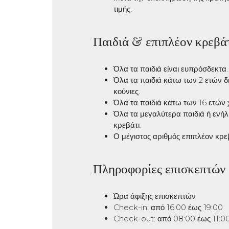
τιμής.
Παιδιά & επιπλέον κρεβά
Όλα τα παιδιά είναι ευπρόσδεκτα.
Όλα τα παιδιά κάτω των 2 ετών δ
κούνιες.
Όλα τα παιδιά κάτω των 16 ετών 
Όλα τα μεγαλύτερα παιδιά ή ενήλ
κρεβάτι.
Ο μέγιστος αριθμός επιπλέον κρεβ
Πληροφορίες επισκεπτών
Ώρα άφιξης επισκεπτών
Check-in: από 16:00 έως 19:00
Check-out: από 08:00 έως 11:0