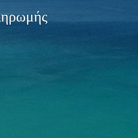
ληρωμής