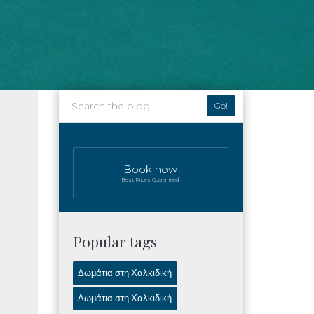
Go!
Book now
Best Prices Guaranteed
Popular tags
Δωμάτια στη Χαλκιδική
Δωμάτια στη Χαλκιδική