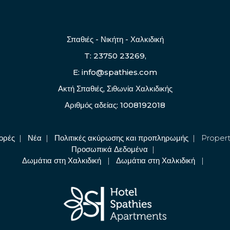
Σπαθιές - Νικήτη - Χαλκιδική
T: 23750 23269,
E: info@spathies.com
Ακτή Σπαθιές, Σιθωνία Χαλκιδικής
Αριθμός αδείας: 1008192018
ορές
|
Νέα
|
Πολιτικές ακύρωσης και προπληρωμής
|
Propert
Προσωπικά Δεδομένα
|
Δωμάτια στη Χαλκιδική
|
Δωμάτια στη Χαλκιδική
|