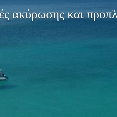
κές ακύρωσης και προπ