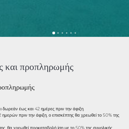
ς και προπληρωμής
προπληρωμής
 δωρεάν έως και 42 ημέρες πριν την άφιξη.
ημερών πριν την άφιξη, ο επισκέπτης θα χρεωθεί το 50% της
ης, θα χρεωθεί προκαταβολή ίση με το 50% της συνολικής