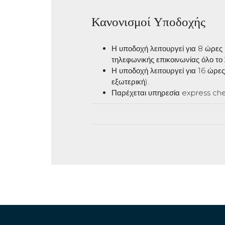
Κανονισμοί Υποδοχής
Η υποδοχή λειτουργεί για 8 ώρες
τηλεφωνικής επικοινωνίας όλο το
Η υποδοχή λειτουργεί για 16 ώρε
εξωτερική).
Παρέχεται υπηρεσία express che