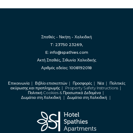
Σπαθιές - Νικήτη - Χαλκιδική
T: 23750 23269,
E: info@spathies.com
Ακτή Σπαθιές, Σιθωνία Χαλκιδικής
Αριθμός αδείας: 1008192018
Επικοινωνία
|
Βιβλίο επισκεπτών
|
Προσφορές
|
Νέα
|
Πολιτικές
ακύρωσης και προπληρωμής
|
Property Safety Instructions
|
Πολιτική Cookies & Προσωπικά Δεδομένα
|
Δωμάτια στη Χαλκιδική
|
Δωμάτια στη Χαλκιδική
|