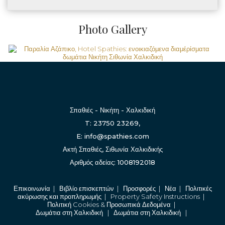
Photo Gallery
Σπαθιές - Νικήτη - Χαλκιδική
T: 23750 23269,
E: info@spathies.com
Ακτή Σπαθιές, Σιθωνία Χαλκιδικής
Αριθμός αδείας: 1008192018
Επικοινωνία
|
Βιβλίο επισκεπτών
|
Προσφορές
|
Νέα
|
Πολιτικές
ακύρωσης και προπληρωμής
|
Property Safety Instructions
|
Πολιτική Cookies & Προσωπικά Δεδομένα
|
Δωμάτια στη Χαλκιδική
|
Δωμάτια στη Χαλκιδική
|